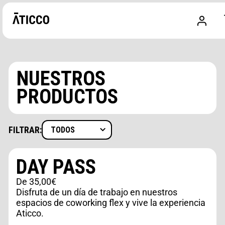
NUESTROS
PRODUCTOS
FILTRAR:
TODOS
TODOS
DAY PASS
MEMBRESÍAS
De 35,00€
BONOS
Disfruta de un día de trabajo en nuestros
espacios de coworking flex y vive la experiencia
OFICINA
Aticco.
VIRTUAL